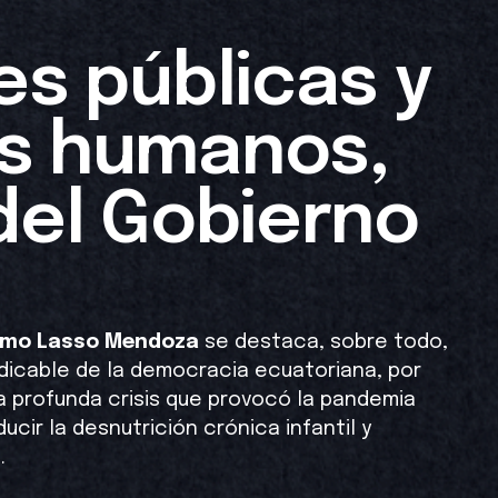
es públicas y
os humanos,
del Gobierno
rmo Lasso
Mendoza
se destaca, sobre todo,
udicable de la democracia ecuatoriana, por
a profunda crisis que provocó la pandemia
ducir la desnutrición crónica infantil y
.