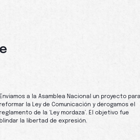
de
Enviamos a la Asamblea Nacional un proyecto par
reformar la Ley de Comunicación y derogamos el
reglamento de la ‘Ley mordaza’. El objetivo fue
blindar la libertad de expresión.