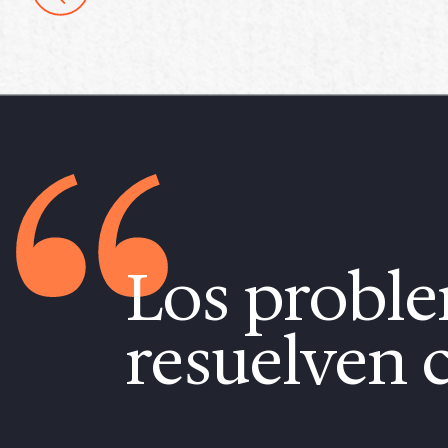
Los proble
resuelven