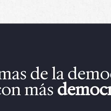
mas de la democ
 con más
democr