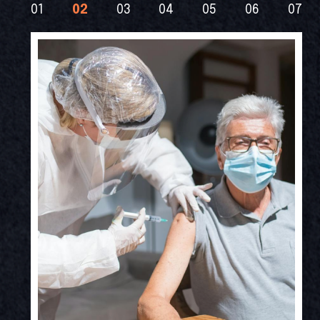
01
02
03
04
05
06
07