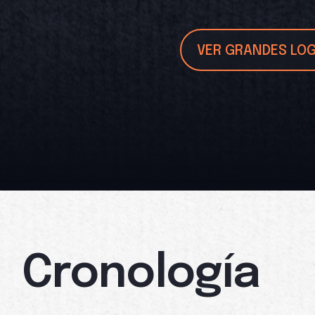
VER GRANDES LO
Cronología