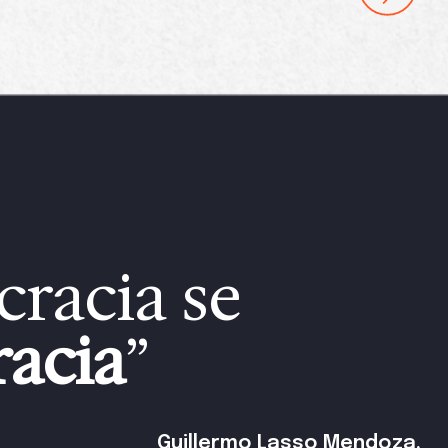
racia se
acia
”
Guillermo Lasso Mendoza.