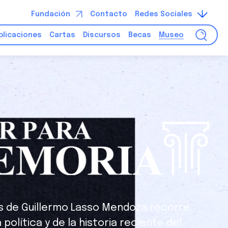
Fundación
Contacto
Redes Sociales
blicaciones
Cartas
Discursos
Becas
Museo
es de Guillermo Lasso Mendoza recorre
 política y de la historia reciente del