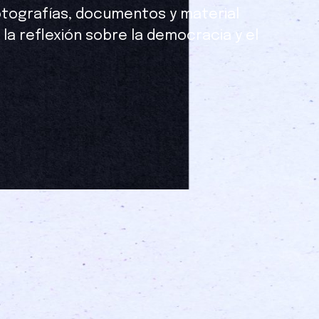
otografías, documentos y material
a la reflexión sobre la democracia y el