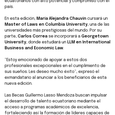
ecuatorianos con alto potencial y compromiso con el
país.
En esta edición,
María Alejandra Chauvin
cursará un
Master of Laws en Columbia University
, una de las
universidades más prestigiosas del mundo. Por su
parte,
Carlos Correa
se incorporará a
Georgetown
University
, donde estudiará un
LLM en International
Business and Economic Law
.
“Estoy emocionado de apoyar a estos dos
profesionales excepcionales en el cumplimiento de
sus sueños. Les deseo mucho éxito”, expresó el
exmandatario al anunciar a los beneficiarios de esta
nueva edición.
Las Becas Guillermo Lasso Mendoza buscan impulsar
el desarrollo de talento ecuatoriano mediante el
acceso a programas académicos de excelencia,
fortaleciendo así la formación de líderes capaces de