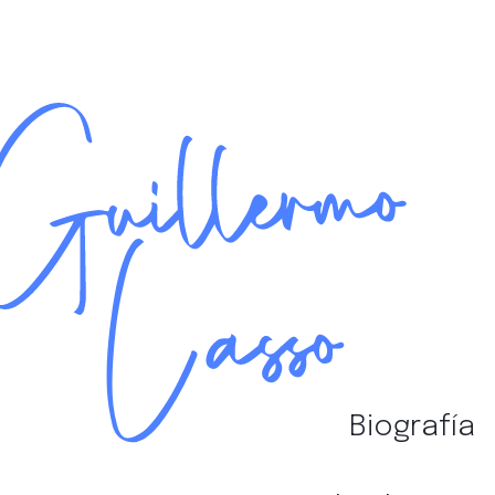
Biografía
Gestionar consentimiento
Para ofrecer las mejores experiencias, utilizamos