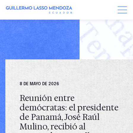
Skip
to
content
8 DE MAYO DE 2026
Reunión entre
demócratas: el presidente
de Panamá, José Raúl
Mulino, recibió al